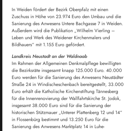
In Weiden fördert der Bezirk Oberpfalz mit einen
Zuschuss in Höhe von 23.974 Euro den Umbau und die
Sanierung des Anwesens Untere Bachgasse 7 in Weiden.
Außerdem wird die Publikation „Wilhelm Vierling –
Leben und Werk des Weidener Kirchenmalers und
Bildhauers“ mit 1.155 Euro gefördert.
Landkreis Neustadt an der Waldnaab
Im Rahmen der Allgemeinen Denkmalpflege bewilligten
die Bezirksräte insgesamt knapp 125.000 Euro. 40.000
Euro werden für die Sanierung des Anwesens Neustädter
Straße 24 in Windischeschenbach bereitgestellt, 33.000
Euro erhält die Katholische Kirchenstiftung Tännesberg
für die Innenrenovierung der Wallfahrtskirche St. Jodok,
insgesamt 38.000 Euro sind für die Sanierung der
historischen Stützmauer „Unterer Plattenberg 12 und 14“
in Flossenbürg bestimmt und 13.250 Euro für die
Sanierung des Anwesens Marktplatz 14 in Luhe-