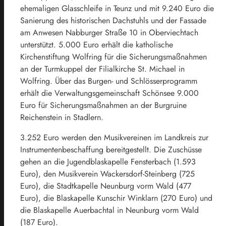
ehemaligen Glasschleife in Teunz und mit 9.240 Euro die
Sanierung des historischen Dachstuhls und der Fassade
am Anwesen Nabburger Straße 10 in Oberviechtach
unterstützt. 5.000 Euro erhält die katholische
Kirchenstiftung Wolfring für die Sicherungsmaßnahmen
an der Turmkuppel der Filialkirche St. Michael in
Wolfring. Über das Burgen- und Schlösserprogramm
erhält die Verwaltungsgemeinschaft Schönsee 9.000
Euro für Sicherungsmaßnahmen an der Burgruine
Reichenstein in Stadlern.
3.252 Euro werden den Musikvereinen im Landkreis zur
Instrumentenbeschaffung bereitgestellt. Die Zuschüsse
gehen an die Jugendblaskapelle Fensterbach (1.593
Euro), den Musikverein Wackersdorf-Steinberg (725
Euro), die Stadtkapelle Neunburg vorm Wald (477
Euro), die Blaskapelle Kunschir Winklarn (270 Euro) und
die Blaskapelle Auerbachtal in Neunburg vorm Wald
(187 Euro).