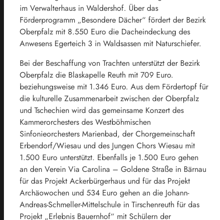
im Verwalterhaus in Waldershof. Über das
Förderprogramm „Besondere Dächer“ fördert der Bezirk
Oberpfalz mit 8.550 Euro die Dacheindeckung des
Anwesens Egerteich 3 in Waldsassen mit Naturschiefer.
Bei der Beschaffung von Trachten unterstützt der Bezirk
Oberpfalz die Blaskapelle Reuth mit 709 Euro.
beziehungsweise mit 1.346 Euro. Aus dem Fördertopf für
die kulturelle Zusammenarbeit zwischen der Oberpfalz
und Tschechien wird das gemeinsame Konzert des
Kammerorchesters des Westböhmischen
Sinfonieorchesters Marienbad, der Chorgemeinschaft
Erbendorf/Wiesau und des Jungen Chors Wiesau mit
1.500 Euro unterstützt. Ebenfalls je 1.500 Euro gehen
an den Verein Via Carolina – Goldene Straße in Bärnau
für das Projekt Ackerbürgerhaus und für das Projekt
Archäowochen und 534 Euro gehen an die Johann-
Andreas-Schmeller-Mittelschule in Tirschenreuth für das
Projekt „Erlebnis Bauernhof“ mit Schülern der