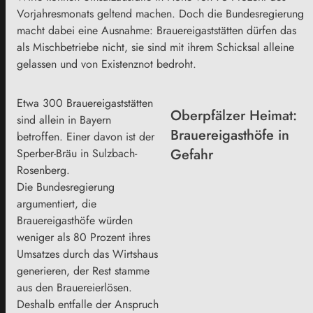
Vorjahresmonats geltend machen. Doch die Bundesregierung
macht dabei eine Ausnahme: Brauereigaststätten dürfen das
als Mischbetriebe nicht, sie sind mit ihrem Schicksal alleine
gelassen und von Existenznot bedroht.
Etwa 300 Brauereigaststätten
Oberpfälzer Heimat:
sind allein in Bayern
Brauereigasthöfe in
betroffen. Einer davon ist der
Gefahr
Sperber-Bräu in Sulzbach-
Rosenberg.
Die Bundesregierung
argumentiert, die
Brauereigasthöfe würden
weniger als 80 Prozent ihres
Umsatzes durch das Wirtshaus
generieren, der Rest stamme
aus den Brauereierlösen.
Deshalb entfalle der Anspruch