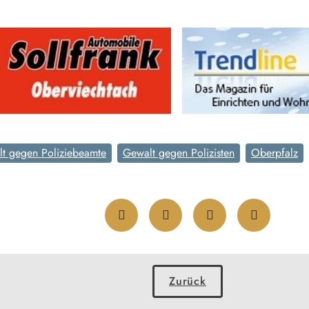
t gegen Poliziebeamte
Gewalt gegen Polizisten
Oberpfalz
Zurück