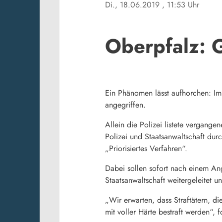
Di., 18.06.2019
, 11:53 Uhr
Oberpfalz: 
Ein Phänomen lässt aufhorchen: Imm
angegriffen.
Allein die Polizei listete vergange
Polizei und Staatsanwaltschaft dur
„Priorisiertes Verfahren“.
Dabei sollen sofort nach einem An
Staatsanwaltschaft weitergeleitet u
„
Wir erwarten, dass Straftätern, d
mit voller Härte bestraft werden“,