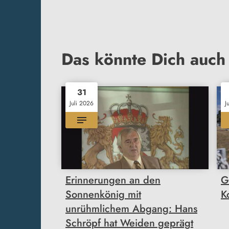
Das könnte Dich auch 
31
Juli 2026
J
Erinnerungen an den
G
Sonnenkönig mit
K
unrühmlichem Abgang: Hans
Schröpf hat Weiden geprägt