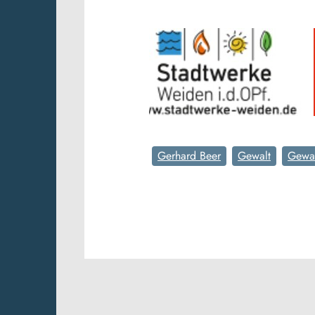
Gerhard Beer
Gewalt
Gewal