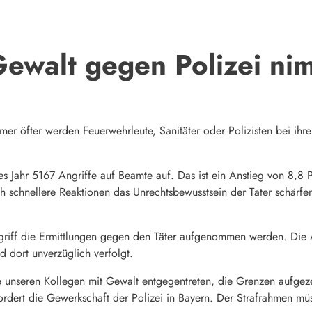
Gewalt gegen Polizei ni
er öfter werden Feuerwehrleute, Sanitäter oder Polizisten bei ihr
nes Jahr 5167 Angriffe auf Beamte auf. Das ist ein Anstieg von 8,8
ch schnellere Reaktionen das Unrechtsbewusstsein der Täter schärf
griff die Ermittlungen gegen den Täter aufgenommen werden. Die 
nd dort unverzüglich verfolgt.
ie unseren Kollegen mit Gewalt entgegentreten, die Grenzen aufgez
 fordert die Gewerkschaft der Polizei in Bayern. Der Strafrahmen m