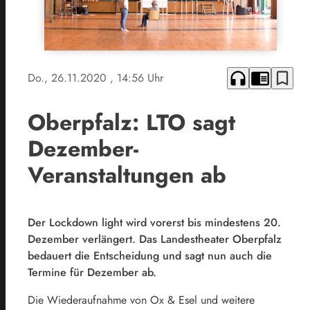
headphones
chrome_reader_mode
bookmark_border
Do., 26.11.2020
, 14:56 Uhr
Oberpfalz: LTO sagt
Dezember-
Veranstaltungen ab
Der Lockdown light wird vorerst bis mindestens 20.
Dezember verlängert. Das Landestheater Oberpfalz
bedauert die Entscheidung und sagt nun auch die
Termine für Dezember ab.
Die Wiederaufnahme von Ox & Esel und weitere