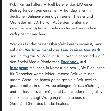
Publikum zu halten. Aktuell bereitet das LTO einen
Beitrag für den gemeinsamen Aktionstag aller im
deutschen Bühnenverein organisierten Theater und
Orchester am 30.11. vor. Außerdem prüfen sie
verschiedene Optionen, Teile des Repertoires online
verfügbar zu machen.
Wer das Landestheater Oberpfalz bereits vermisst, kann
auf dem
YouTube Kanal des Landkreises Neustadt
den Beitrag zur NEWCouch-Kulturwoche sehen oder auf
den Social Media Plattformen
Facebook
und
Instagram
mit ihnen in Kontakt bleiben. „Die Planungen
für Dezember waren leider umsonst. Wir vermissen
unsere Gäste und hätten gerne gespielt. Wir stecken
gerade mitten in den Vorbereitungen für das nächste Jahr
und hoffen, dass wir möglichst bald wieder richtig aktiv
sein können“, sagt Wolfgang Meidenbauer, der
Geschäftsführer des Landestheaters.