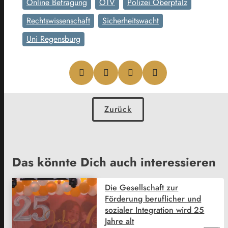
Online Befragung
OTV
Polizei Oberpfalz
Rechtswissenschaft
Sicherheitswacht
Uni Regensburg
Zurück
Das könnte Dich auch interessieren
Die Gesellschaft zur
Förderung beruflicher und
sozialer Integration wird 25
Jahre alt