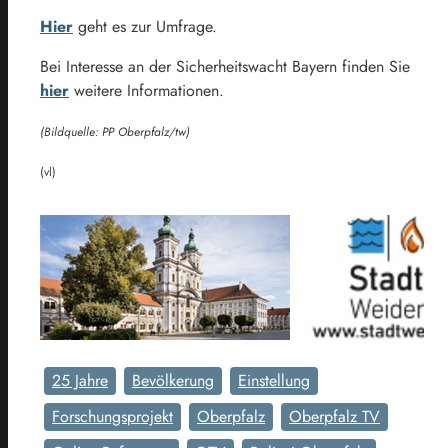
Hier
geht es zur Umfrage.
Bei Interesse an der Sicherheitswacht Bayern finden Sie
hier
weitere Informationen.
(Bildquelle: PP Oberpfalz/tw)
(vl)
25 Jahre
Bevölkerung
Einstellung
Forschungsprojekt
Oberpfalz
Oberpfalz TV