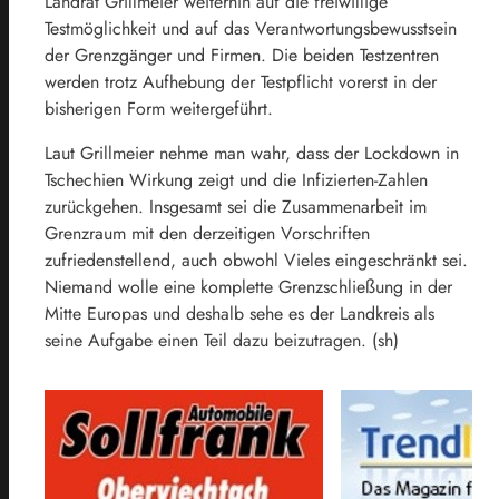
Landrat Grillmeier weiterhin auf die freiwillige
Testmöglichkeit und auf das Verantwortungsbewusstsein
der Grenzgänger und Firmen. Die beiden Testzentren
werden trotz Aufhebung der Testpflicht vorerst in der
bisherigen Form weitergeführt.
Laut Grillmeier nehme man wahr, dass der Lockdown in
Tschechien Wirkung zeigt und die Infizierten-Zahlen
zurückgehen. Insgesamt sei die Zusammenarbeit im
Grenzraum mit den derzeitigen Vorschriften
zufriedenstellend, auch obwohl Vieles eingeschränkt sei.
Niemand wolle eine komplette Grenzschließung in der
Mitte Europas und deshalb sehe es der Landkreis als
seine Aufgabe einen Teil dazu beizutragen. (sh)