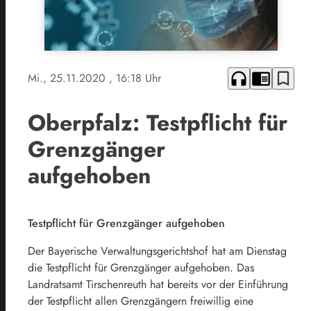
headphones
chrome_reader_mode
bookmark_border
Mi., 25.11.2020
, 16:18 Uhr
Oberpfalz: Testpflicht für
Grenzgänger
aufgehoben
Testpflicht für Grenzgänger aufgehoben
Der Bayerische Verwaltungsgerichtshof hat am Dienstag
die Testpflicht für Grenzgänger aufgehoben. Das
Landratsamt Tirschenreuth hat bereits vor der Einführung
der Testpflicht allen Grenzgängern freiwillig eine