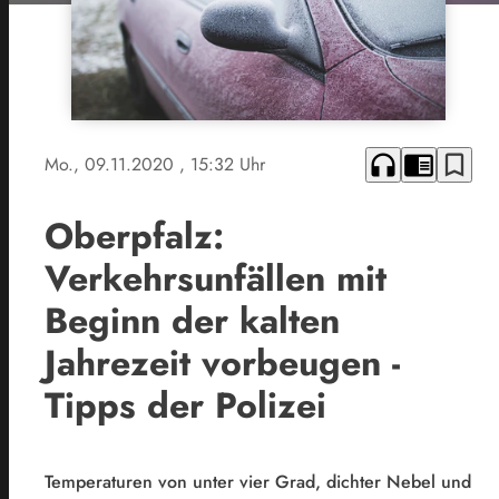
headphones
chrome_reader_mode
bookmark_border
Mo., 09.11.2020
, 15:32 Uhr
Oberpfalz:
Verkehrsunfällen mit
Beginn der kalten
Jahrezeit vorbeugen -
Tipps der Polizei
Temperaturen von unter vier Grad, dichter Nebel und