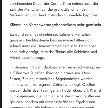
zunehmenden Dauer der Corona-Krise nehme auch die
Zahl der Menschen zu, die grundsätzlich an den
Maßnahmen und den Umständen zu zweifeln beginnen.
Klientel an Verschwörungstheoretikern sehr gemischt
Zunächst seien es ohnehin radikalisierte Menschen
gewesen. Rechtsextreme beispielsweise hätten sich
schnell unter die Demonstranten gemischt. Dann aber
habe sich gezeigt, dass das Thema alle Schichten und
Altersklassen bewege.
Im Umgang mit den Ideologisierten sei es schwierig, sie
auf ihre zweifelhaften Theorien hinzuweisen. Denn
Fakten, Zahlen, tatsächliche Begebenheiten werden
immer wieder mit eigenen Zahlen widerlegt. Quellen
werden dafür aber kaum genannt oder überprüft. Klar ist
nur: diejenigen, die nicht an eine Verschwörungstheorie
glauben, sondern mit wissenschaftlichen Ergebnissen
argumentieren, die haben die Machenschaften noch