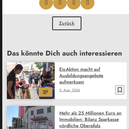
Zurück
Das könnte Dich auch interessieren
Eis-Aktion macht auf
Ausbildungsangebote
aufmerksam
bookmark_border
5. Aug. 2026
Mehr als 25 Millionen Euro an
Immobilien: Bilanz Sparkasse
nördliche Oberpfalz