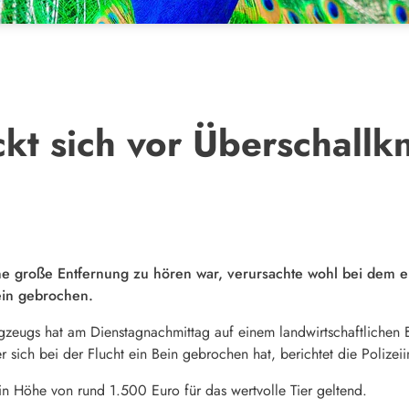
ckt sich vor Überschallkn
ine große Entfernung zu hören war, verursachte wohl bei dem 
ein gebrochen.
lugzeugs hat am Dienstagnachmittag auf einem landwirtschaftlichen
 er sich bei der Flucht ein Bein gebrochen hat, berichtet die Polize
n Höhe von rund 1.500 Euro für das wertvolle Tier geltend.