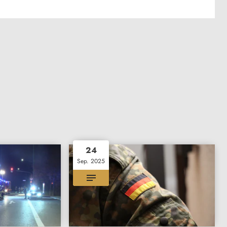
24
Sep. 2025