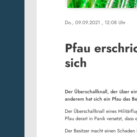
Do., 09.09.2021
, 12:08 Uhr
Pfau erschri
sich
Der Überschallknall, der über e
anderem hat sich ein Pfau das B
Der Überschallknall eines Militärf
Pfau derart in Panik versetzt, dass
Der Besitzer macht einen Schaden i