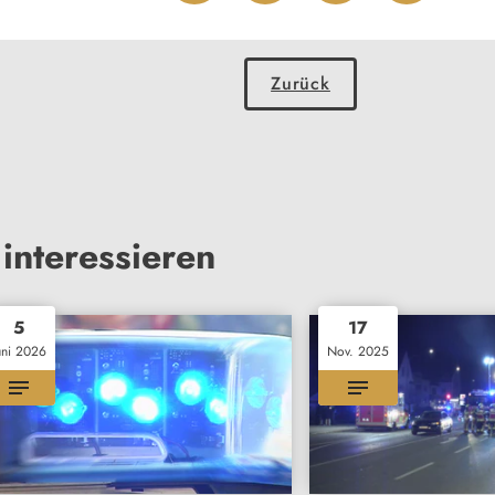
Zurück
interessieren
5
17
uni 2026
Nov. 2025