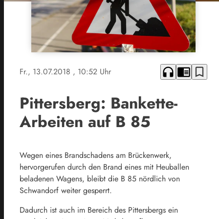
headphones
chrome_reader_mode
bookmark_border
Fr., 13.07.2018
, 10:52 Uhr
Pittersberg: Bankette-
Arbeiten auf B 85
Wegen eines Brandschadens am Brückenwerk,
hervorgerufen durch den Brand eines mit Heuballen
beladenen Wagens, bleibt die B 85 nördlich von
Schwandorf weiter gesperrt.
Dadurch ist auch im Bereich des Pittersbergs ein