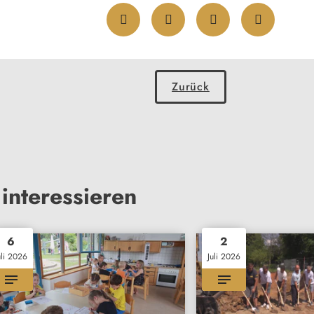
Zurück
interessieren
6
2
uli 2026
Juli 2026