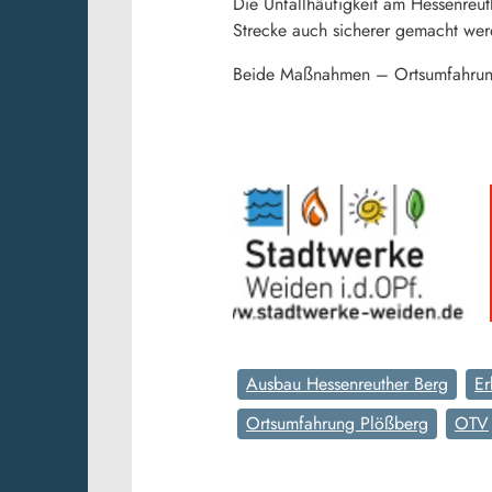
Die Unfallhäufigkeit am Hessenreut
Strecke auch sicherer gemacht wer
Beide Maßnahmen – Ortsumfahrung
Ausbau Hessenreuther Berg
Er
Ortsumfahrung Plößberg
OTV