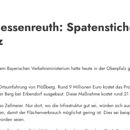
ssenreuth: Spatenstich
z
 dem Bayerischen Verkehrsministerium hatte heute in der Oberpfalz 
Ortsumfahrung von Plößberg. Rund 9 Millionen Euro kostet das Proj
r Berg bei Erbendorf ausgebaut. Diese Maßnahme kostet rund 21 
 so Zellmeier. Nur dort, wo die Infrastruktur gut sei, würden sich
, damit der Flächenverbrauch möglichst gering ist. Dies sei beis
orden seien.