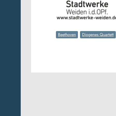
Beethoven
Diogenes Quartett