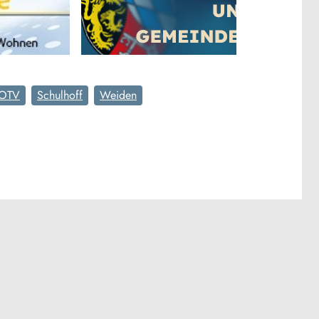
OTV
Schulhoff
Weiden