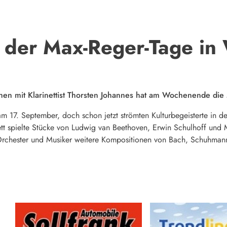
 der Max-Reger-Tage in
en mit Klarinettist Thorsten Johannes hat am Wochenende die 
 am 17. September, doch schon jetzt strömten Kulturbegeisterte in
t spielte Stücke von Ludwig van Beethoven, Erwin Schulhoff und 
Orchester und Musiker weitere Kompositionen von Bach, Schuhmann