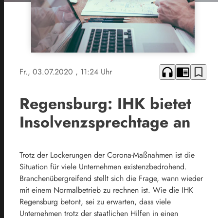
headphones
chrome_reader_mode
bookmark_border
Fr., 03.07.2020
, 11:24 Uhr
Regensburg: IHK bietet
Insolvenzsprechtage an
Trotz der Lockerungen der Corona-Maßnahmen ist die
Situation für viele Unternehmen existenzbedrohend.
Branchenübergreifend stellt sich die Frage, wann wieder
mit einem Normalbetrieb zu rechnen ist. Wie die IHK
Regensburg betont, sei zu erwarten, dass viele
Unternehmen trotz der staatlichen Hilfen in einen