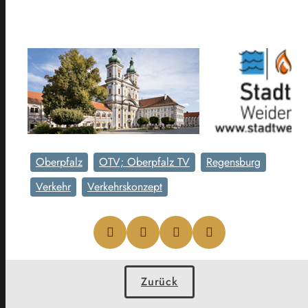
Oberpfalz
OTV; Oberpfalz TV
Regensburg
Verkehr
Verkehrskonzept
Zurück