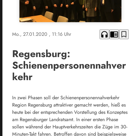
headphones
chrome_reader_mode
bookmark_border
Mo., 27.01.2020
, 11:16 Uhr
Regensburg:
Schienenpersonennahver
kehr
In zwei Phasen soll der Schienenpersonennahverkehr
Region Regensburg attraktiver gemacht werden, hieß es
heute bei der entsprechenden Vorstellung des Konzeptes
am Regensburger Landratsamt. In einer ersten Phase
sollen während der Hauptverkehrszeiten die Züge im 30-
Minuten-Takt fahren. Betroffen davon sind beispielsweise