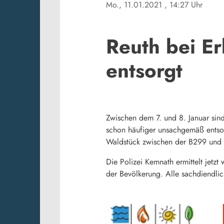
Mo., 11.01.2021
, 14:27 Uhr
Reuth bei Er
entsorgt
Zwischen dem 7. und 8. Januar sind
schon häufiger unsachgemäß entsor
Waldstück zwischen der B299 un
Die Polizei Kemnath ermittelt jetzt
der Bevölkerung. Alle sachdiendli