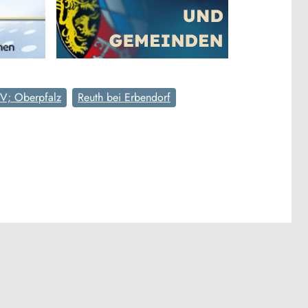
V; Oberpfalz
Reuth bei Erbendorf