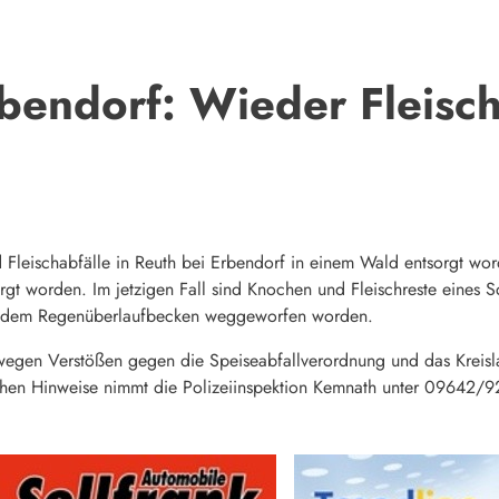
bendorf: Wieder Fleischa
 Fleischabfälle in Reuth bei Erbendorf in einem Wald entsorgt worde
gt worden. Im jetzigen Fall sind Knochen und Fleischreste eines S
d dem Regenüberlaufbecken weggeworfen worden.
 wegen Verstößen gegen die Speiseabfallverordnung und das Kreislau
chen Hinweise nimmt die Polizeiinspektion Kemnath unter 09642/