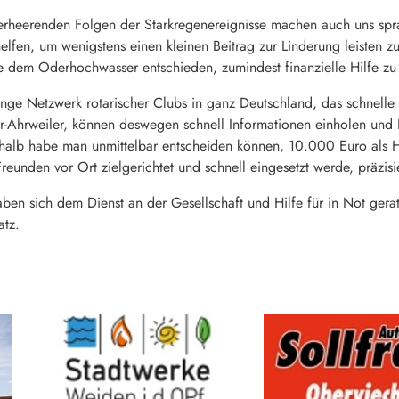
erheerenden Folgen der Starkregenereignisse machen auch uns spra
helfen, um wenigstens einen kleinen Beitrag zur Linderung leisten
e dem Oderhochwasser entschieden, zumindest finanzielle Hilfe zu 
nge Netzwerk rotarischer Clubs in ganz Deutschland, das schnelle 
r-Ahrweiler, können deswegen schnell Informationen einholen und 
Deshalb habe man unmittelbar entscheiden können, 10.000 Euro als H
reunden vor Ort zielgerichtet und schnell eingesetzt werde, präzisie
ben sich dem Dienst an der Gesellschaft und Hilfe für in Not ger
atz.