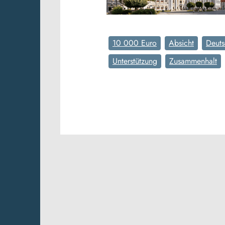
10 000 Euro
Absicht
Deuts
Unterstützung
Zusammenhalt