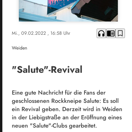
headphones
chrome_reader_mode
bookmark_border
Mi., 09.02.2022
, 16:58 Uhr
Weiden
"Salute"-Revival
Eine gute Nachricht für die Fans der
geschlossenen Rockkneipe Salute: Es soll
ein Revival geben. Derzeit wird in Weiden
in der Liebigstraße an der Eröffnung eines
neuen "Salute"-Clubs gearbeitet.