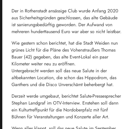
Der in Rothenstadt ansässige Club wurde Anfang 2020
aus Sicherheitsgründen geschlossen, das alte Gebäude
ist sanierungsbedürftig geworden. Der Aufwand von
mehreren hunderttausend Euro war aber so nicht leistbar.
Wie gestern schon berichtet, hat die Stadt Weiden nun
grünes Licht für die Pläne des Vohenstraußers Thomas
Bauer (42) gegeben, das alte Event-Lokal ein paar
Kilometer weiter neu zu eröffnen.
Untergebracht werden soll das neue Salute in der
altbekannten Location, die schon das Hippodrom, das
Ganthers und die Disco Unverschämt beherbergt hat.
Derzeit werde umgebaut, berichtet Salute-Pressesprecher
Stephan Landgraf im OTV-Interview. Enstehen soll dann
ein Kulturtreffpunkt für die Nordoberpfalz mit fünf
Bühnen für Veranstaltungen und Konzerte aller Art.
Wenn alles klappt, soll das neue Salute im September