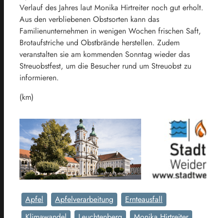
Verlauf des Jahres laut Monika Hirtreiter noch gut erholt.
Aus den verbliebenen Obstsorten kann das
Familienunternehmen in wenigen Wochen frischen Saft,
Brotaufstriche und Obstbrände herstellen. Zudem
veranstalten sie am kommenden Sonntag wieder das
Streuobstfest, um die Besucher rund um Streuobst zu
informieren.
(km)
Apfel
Apfelverarbeitung
Ernteausfall
Klimawandel
Leuchtenberg
Monika Hirtreiter