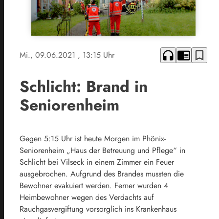
headphones
chrome_reader_mode
bookmark_border
Mi., 09.06.2021
, 13:15 Uhr
Schlicht: Brand in
Seniorenheim
Gegen 5:15 Uhr ist heute Morgen im Phönix-
Seniorenheim „Haus der Betreuung und Pflege“ in
Schlicht bei Vilseck in einem Zimmer ein Feuer
ausgebrochen. Aufgrund des Brandes mussten die
Bewohner evakuiert werden. Ferner wurden 4
Heimbewohner wegen des Verdachts auf
Rauchgasvergiftung vorsorglich ins Krankenhaus