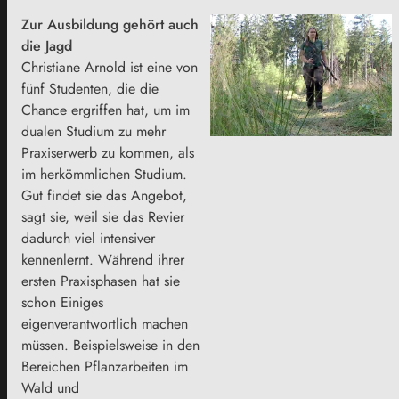
Zur Ausbildung gehört auch
die Jagd
Christiane Arnold ist eine von
fünf Studenten, die die
Chance ergriffen hat, um im
dualen Studium zu mehr
Praxiserwerb zu kommen, als
im herkömmlichen Studium.
Gut findet sie das Angebot,
sagt sie, weil sie das Revier
dadurch viel intensiver
kennenlernt. Während ihrer
ersten Praxisphasen hat sie
schon Einiges
eigenverantwortlich machen
müssen. Beispielsweise in den
Bereichen Pflanzarbeiten im
Wald und