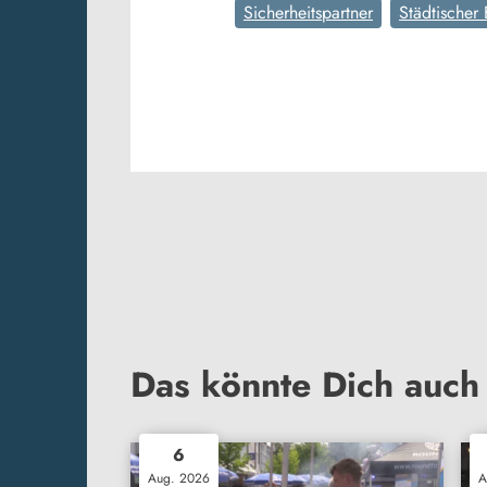
Sicherheitspartner
Städtischer
Das könnte Dich auch 
6
Aug. 2026
A