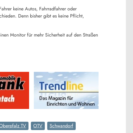
Fahrer keine Autos, Fahrradfahrer oder
chieden. Denn bisher gibt es keine Pflicht,
inen Monitor für mehr Sicherheit auf den Straßen
Oberpfalz TV
OTV
Schwandorf