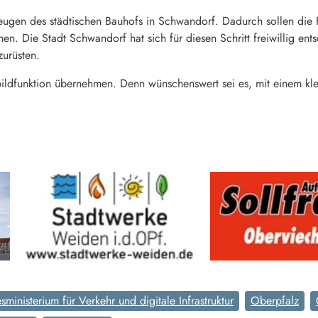
zeugen des städtischen Bauhofs in Schwandorf. Dadurch sollen die 
. Die Stadt Schwandorf hat sich für diesen Schritt freiwillig ents
zurüsten.
bildfunktion übernehmen. Denn wünschenswert sei es, mit einem kle
ministerium für Verkehr und digitale Infrastruktur
Oberpfalz