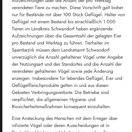
Aufzeichnungen über die Anzahl der pro Werktag
verendeten Tiere zu machen. Diese Vorschrift galt bisher
nur für Bestände mit über 100 Stück Geflügel. Halter von
Geflügel mit einem Bestand bis einschließlich 1.000
Tieren im Landkreis Schwandorf haben ergänzende
Aufzeichnungen über die Gesamtzahl der gelegten Eier
pro Bestand und Werktag zu führen. Tierhalter im
Sperrbezirk müssen dem Landratsamt Schwandorf
unverzüglich die Anzahl gehaltener Vögel unter Angabe
der Nutzungsart und des Standortes und die Anzahl der
verendeten gehaltenen Vögel sowie jede Änderung
anzeigen. Insbesondere für lebendes Geflügel, Eier und
Geflügelfleischprodukte gelten in und aus diesen
Gebieten Verbringungsverbote. Die Betriebe sind
verpflichtet, die allgemeinen Hygiene- und
Biosicherheitsmaßnahmen konsequent einzuhalten.
Eine Ansteckung des Menschen mit dem Erreger über
infizierte Vögel oder deren Ausscheidungen ist in