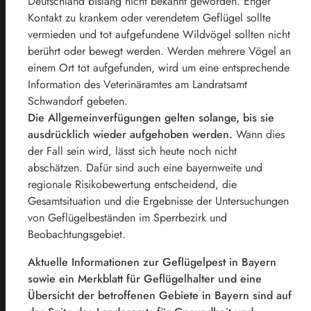
Deutschland bislang nicht bekannt geworden. Enger
Kontakt zu krankem oder verendetem Geflügel sollte
vermieden und tot aufgefundene Wildvögel sollten nicht
berührt oder bewegt werden. Werden mehrere Vögel an
einem Ort tot aufgefunden, wird um eine entsprechende
Information des Veterinäramtes am Landratsamt
Schwandorf gebeten.
Die Allgemeinverfügungen gelten solange, bis sie
ausdrücklich wieder aufgehoben werden.
Wann dies
der Fall sein wird, lässt sich heute noch nicht
abschätzen. Dafür sind auch eine bayernweite und
regionale Risikobewertung entscheidend, die
Gesamtsituation und die Ergebnisse der Untersuchungen
von Geflügelbeständen im Sperrbezirk und
Beobachtungsgebiet.
Aktuelle Informationen zur Geflügelpest in Bayern
sowie ein Merkblatt für Geflügelhalter und eine
Übersicht der betroffenen Gebiete in Bayern sind auf