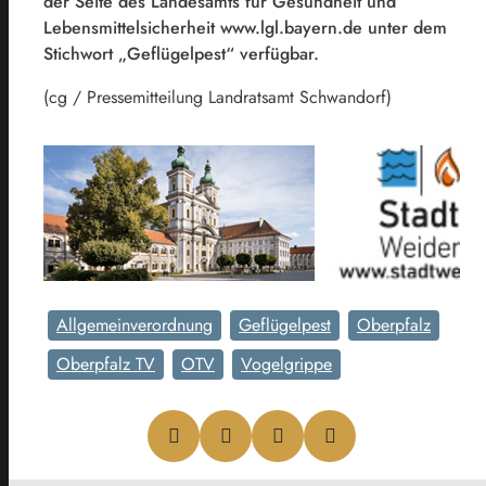
der Seite des Landesamts für Gesundheit und
Lebensmittelsicherheit www.lgl.bayern.de unter dem
Stichwort „Geflügelpest“ verfügbar.
(cg / Pressemitteilung Landratsamt Schwandorf)
Allgemeinverordnung
Geflügelpest
Oberpfalz
Oberpfalz TV
OTV
Vogelgrippe