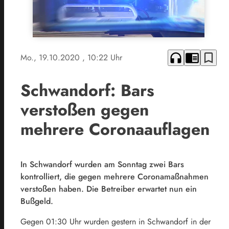
headphones
chrome_reader_mode
bookmark_border
Mo., 19.10.2020
, 10:22 Uhr
Schwandorf: Bars
verstoßen gegen
mehrere Coronaauflagen
In Schwandorf wurden am Sonntag zwei Bars
kontrolliert, die gegen mehrere Coronamaßnahmen
verstoßen haben. Die Betreiber erwartet nun ein
Bußgeld.
Gegen 01:30 Uhr wurden gestern in Schwandorf in der