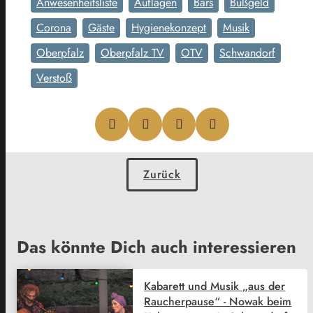
Anwesenheitsliste
Auflagen
Bars
Bußgeld
Corona
Gäste
Hygienekonzept
Musik
Oberpfalz
Oberpfalz TV
OTV
Schwandorf
Verstoß
Zurück
Das könnte Dich auch interessieren
Kabarett und Musik „aus der
Raucherpause“ - Nowak beim