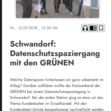
headphones
chrome_reader_mode
bookmark_border
Mi., 12.09.2018
, 13:30 Uhr
Schwandorf:
Datenschutzspaziergang
mit den GRÜNEN
Welche Datenspuren hinterlassen wir ganz unbemerkt im
Alltag? Darüber aufklären wollte der Kreisverband der
GRÜNEN bei einem Datensschutzspaziergang in
Schwandorf. Bei der ersten Station ging es etwa um das
Thema Kundenkarten im Einzelhandel. Mit den
Kundendaten könnte beispielsweise nachverfolgt werden,