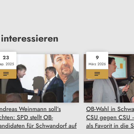
interessieren
23
9
ep. 2025
März 2026
ndreas Weinmann soll’s
OB-Wahl in Schwan
ichten: SPD stellt OB-
CSU gegen CSU – 
andidaten für Schwandorf auf
als Favorit in die 