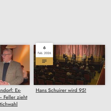
6
Feb. 2026
dorf: Ex-
Hans Schuirer wird 95!
Feller zieht
Stichwahl