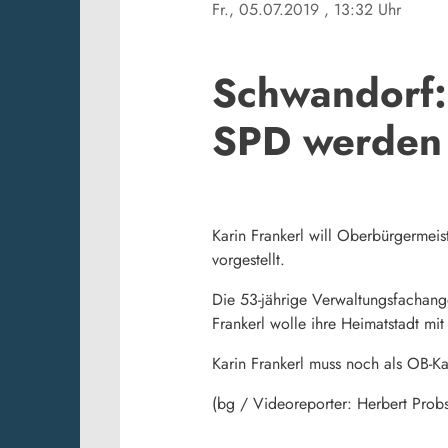
Fr., 05.07.2019
, 13:32 Uhr
Schwandorf: 
SPD werden
Karin Frankerl will Oberbürgermeis
vorgestellt.
Die 53-jährige Verwaltungsfachange
Frankerl wolle ihre Heimatstadt mi
Karin Frankerl muss noch als OB-K
(bg / Videoreporter: Herbert Probs