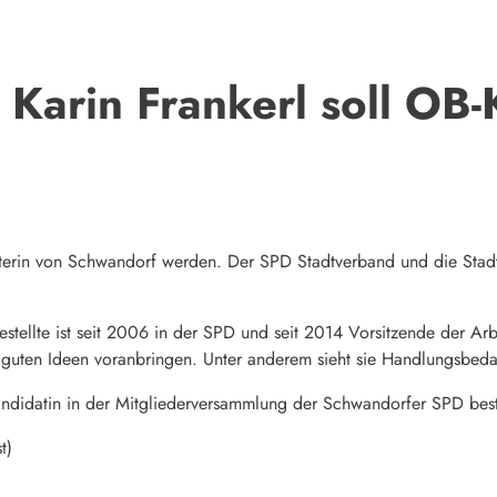
Karin Frankerl soll OB-
terin von Schwandorf werden. Der SPD Stadtverband und die Stadtra
stellte ist seit 2006 in der SPD und seit 2014 Vorsitzende der Ar
t guten Ideen voranbringen. Unter anderem sieht sie Handlungsbed
andidatin in der Mitgliederversammlung der Schwandorfer SPD best
t)