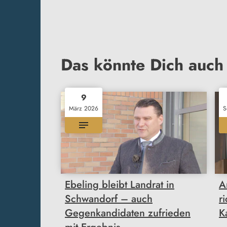
Das könnte Dich auch 
9
März 2026
S
Ebeling bleibt Landrat in
A
Schwandorf – auch
r
Gegenkandidaten zufrieden
K