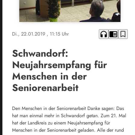
headphones
chrome_reader_mode
bookmark_border
Di., 22.01.2019
, 11:15 Uhr
Schwandorf:
Neujahrsempfang für
Menschen in der
Seniorenarbeit
Den Menschen in der Seniorenarbeit Danke sagen: Das
hat man einmal mehr in Schwandorf getan. Zum 21. Mal
hat der Landkreis zu einem Neujahrsempfang für
Menschen in der Seniorenarbeit geladen. Alle der rund