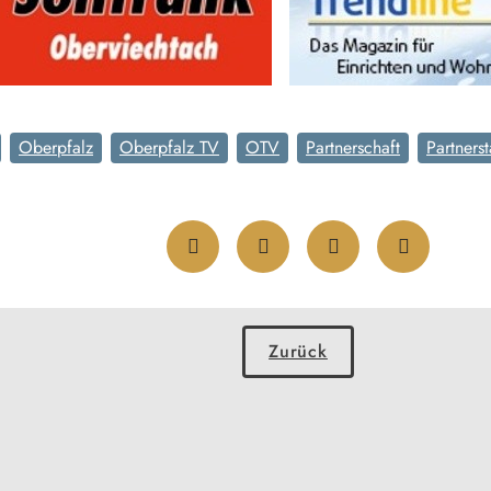
Oberpfalz
Oberpfalz TV
OTV
Partnerschaft
Partnerst
Zurück