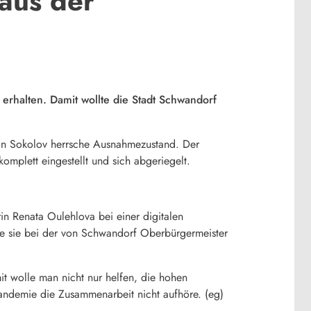
aus der
erhalten. Damit wollte die Stadt Schwandorf
h in Sokolov herrsche Ausnahmezustand. Der
mplett eingestellt und sich abgeriegelt.
in Renata Oulehlova bei einer digitalen
te sie bei der von Schwandorf Oberbürgermeister
it wolle man nicht nur helfen, die hohen
Pandemie die Zusammenarbeit nicht aufhöre. (eg)