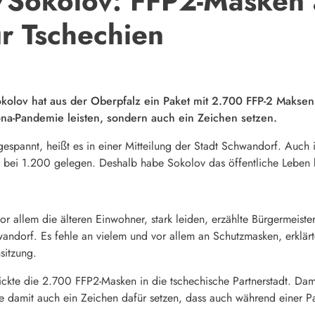
Sokolov: FFP2-Masken 
r Tschechien
kolov hat aus der Oberpfalz ein Paket mit 2.700 FFP-2 Maksen 
ona-Pandemie leisten, sondern auch ein Zeichen setzen.
ngespannt, heißt es in einer Mitteilung der Stadt Schwandorf. Auc
 bei 1.200 gelegen. Deshalb habe Sokolov das öffentliche Leben ko
r allem die älteren Einwohner, stark leiden, erzählte Bürgermeister
andorf. Es fehle an vielem und vor allem an Schutzmasken, erklär
sitzung.
hickte die 2.700 FFP2-Masken in die tschechische Partnerstadt. Dam
le damit auch ein Zeichen dafür setzen, dass auch während einer 