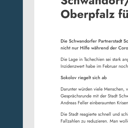
Schwandorf/
Oberpfalz fü
Die Schwandorfer Partnerstadt So
nicht nur Hilfe während der Cor
Die Lage in Tschechien sei stark a
Inzidenzwert habe im Februar noch
Sokolov riegelt sich ab
Darunter würden viele Menschen, vo
Gesprächsrunde mit der Stadt Schw
Andreas Feller einberaumten Krisen
Die Stadt reagierte schnell und sc
Fallzahlen zu reduzieren. Man wol