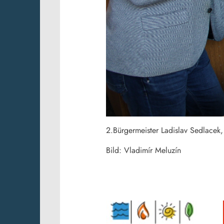
2.Bürgermeister Ladislav Sedlacek,
Bild: Vladimír Meluzín