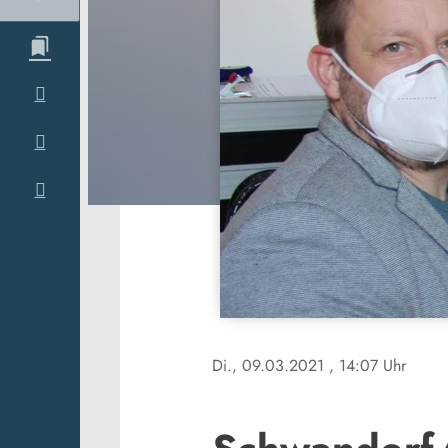
Di., 09.03.2021
, 14:07 Uhr