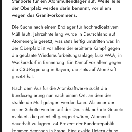
Standorte für ein Atommüllendlager auf. Weite Teile
der Oberpfalz werden darin benannt, vor allem
wegen des Granitvorkommens.
Die Suche nach einem Endlager für hochradioaktivem
Müll läuft. Jahrzehnte lang wurde in Deutschland auf
Atomenergie gesetzt, was stets heftig umstritten war. In
der Oberpfalz ist vor allem der erbitterte Kampf gegen
die geplante Wiederaufarbeitungsanlage, kurz WAA, in
Wackersdorf in Erinnerung. Ein Kampf vor allem gegen
die CSU-Regierung in Bayern, die stets auf Atomkraft
gesetzt hat.
Nach dem Aus für die Atomkraftwerke sucht die
Bundesregierung nun nach einem Ort, an dem der
strahlende Müll gelagert werden kann. Als einer der
ersten Schritte wurden auf der Deutschlandkarte Gebiete
markiert, die potentiell geeignet wären, Atommüll
dauerhaft zu lagern. 54 Prozent der Bundesrepublik
kommen demnach in Frage. Eine exakte Untersuchung