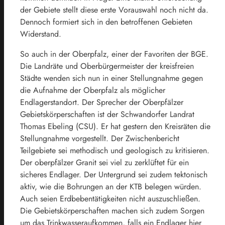
der Gebiete stellt diese erste Vorauswahl noch nicht da.
Dennoch formiert sich in den betroffenen Gebieten
Widerstand.
So auch in der Oberpfalz, einer der Favoriten der BGE.
Die Landräte und Oberbürgermeister der kreisfreien
Städte wenden sich nun in einer Stellungnahme gegen
die Aufnahme der Oberpfalz als möglicher
Endlagerstandort. Der Sprecher der Oberpfälzer
Gebietskörperschaften ist der Schwandorfer Landrat
Thomas Ebeling (CSU). Er hat gestern den Kreisräten die
Stellungnahme vorgestellt. Der Zwischenbericht
Teilgebiete sei methodisch und geologisch zu kritisieren.
Der oberpfälzer Granit sei viel zu zerklüftet für ein
sicheres Endlager. Der Untergrund sei zudem tektonisch
aktiv, wie die Bohrungen an der KTB belegen würden.
Auch seien Erdbebentätigkeiten nicht auszuschließen.
Die Gebietskörperschaften machen sich zudem Sorgen
um das Trinkwasseraufkommen, falls ein Endlager hier