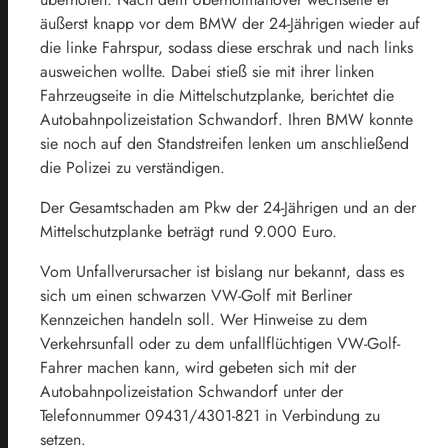
äußerst knapp vor dem BMW der 24-Jährigen wieder auf
die linke Fahrspur, sodass diese erschrak und nach links
ausweichen wollte. Dabei stieß sie mit ihrer linken
Fahrzeugseite in die Mittelschutzplanke, berichtet die
Autobahnpolizeistation Schwandorf. Ihren BMW konnte
sie noch auf den Standstreifen lenken um anschließend
die Polizei zu verständigen.
Der Gesamtschaden am Pkw der 24-Jährigen und an der
Mittelschutzplanke beträgt rund 9.000 Euro.
Vom Unfallverursacher ist bislang nur bekannt, dass es
sich um einen schwarzen VW-Golf mit Berliner
Kennzeichen handeln soll. Wer Hinweise zu dem
Verkehrsunfall oder zu dem unfallflüchtigen VW-Golf-
Fahrer machen kann, wird gebeten sich mit der
Autobahnpolizeistation Schwandorf unter der
Telefonnummer 09431/4301-821 in Verbindung zu
setzen.