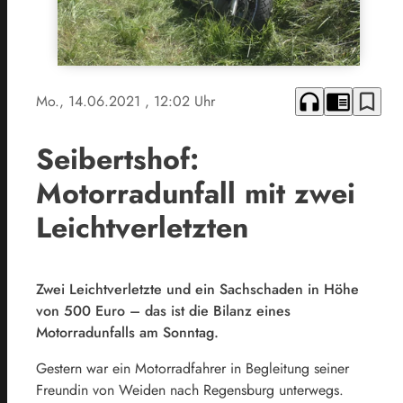
headphones
chrome_reader_mode
bookmark_border
Mo., 14.06.2021
, 12:02 Uhr
Seibertshof:
Motorradunfall mit zwei
Leichtverletzten
Zwei Leichtverletzte und ein Sachschaden in Höhe
von 500 Euro – das ist die Bilanz eines
Motorradunfalls am Sonntag.
Gestern war ein Motorradfahrer in Begleitung seiner
Freundin von Weiden nach Regensburg unterwegs.