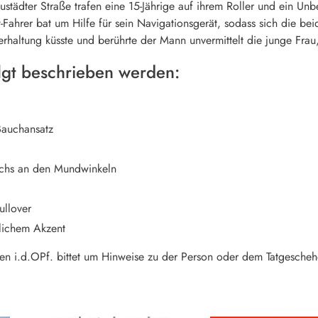
ustädter Straße trafen eine 15-Jährige auf ihrem Roller und ein U
-Fahrer bat um Hilfe für sein Navigationsgerät, sodass sich die be
rhaltung küsste und berührte der Mann unvermittelt die junge Frau
lgt beschrieben werden:
Bauchansatz
uchs an den Mundwinkeln
ullover
lichem Akzent
den i.d.OPf. bittet um Hinweise zu der Person oder dem Tatgesch