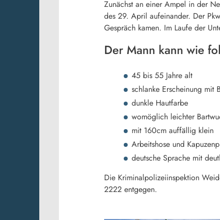
Zunächst an einer Ampel in der Ne
des 29. April aufeinander. Der Pkw
Gespräch kamen. Im Laufe der Unte
Der Mann kann wie fo
45 bis 55 Jahre alt
schlanke Erscheinung mit 
dunkle Hautfarbe
womöglich leichter Bartw
mit 160cm auffällig klein
Arbeitshose und Kapuzenp
deutsche Sprache mit deut
Die Kriminalpolizeiinspektion Wei
2222 entgegen.