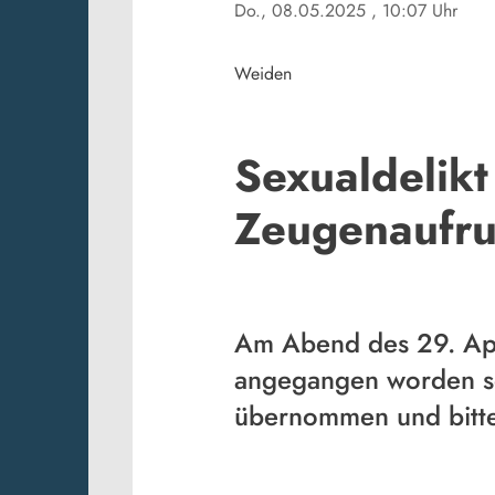
Do., 08.05.2025
, 10:07 Uhr
Weiden
Sexualdelik
Zeugenaufru
Am Abend des 29. Apri
angegangen worden sei
übernommen und bittet