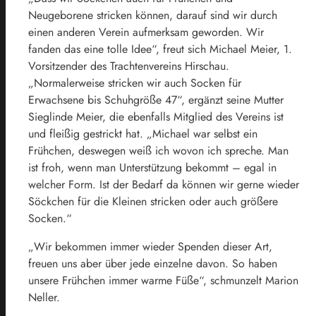
Neugeborene stricken können, darauf sind wir durch
einen anderen Verein aufmerksam geworden. Wir
fanden das eine tolle Idee“, freut sich Michael Meier, 1.
Vorsitzender des Trachtenvereins Hirschau.
„Normalerweise stricken wir auch Socken für
Erwachsene bis Schuhgröße 47“, ergänzt seine Mutter
Sieglinde Meier, die ebenfalls Mitglied des Vereins ist
und fleißig gestrickt hat. „Michael war selbst ein
Frühchen, deswegen weiß ich wovon ich spreche. Man
ist froh, wenn man Unterstützung bekommt – egal in
welcher Form. Ist der Bedarf da können wir gerne wieder
Söckchen für die Kleinen stricken oder auch größere
Socken.“
„Wir bekommen immer wieder Spenden dieser Art,
freuen uns aber über jede einzelne davon. So haben
unsere Frühchen immer warme Füße“, schmunzelt Marion
Neller.