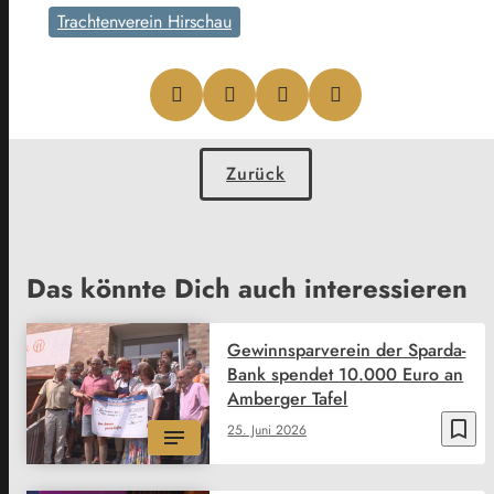
Trachtenverein Hirschau
Zurück
Das könnte Dich auch interessieren
Gewinnsparverein der Sparda-
Bank spendet 10.000 Euro an
Amberger Tafel
bookmark_border
25. Juni 2026