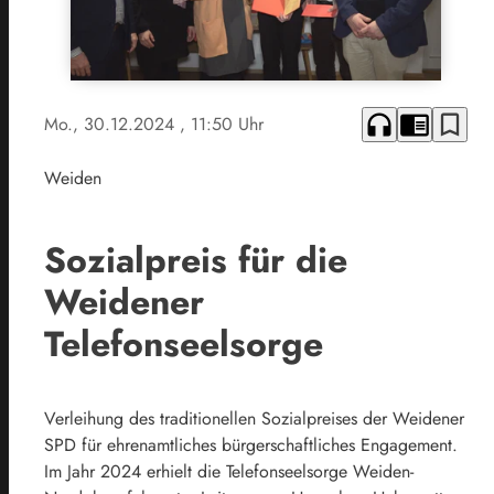
headphones
chrome_reader_mode
bookmark_border
Mo., 30.12.2024
, 11:50 Uhr
Weiden
Sozialpreis für die
Weidener
Telefonseelsorge
Verleihung des traditionellen Sozialpreises der Weidener
SPD für ehrenamtliches bürgerschaftliches Engagement.
Im Jahr 2024 erhielt die Telefonseelsorge Weiden-