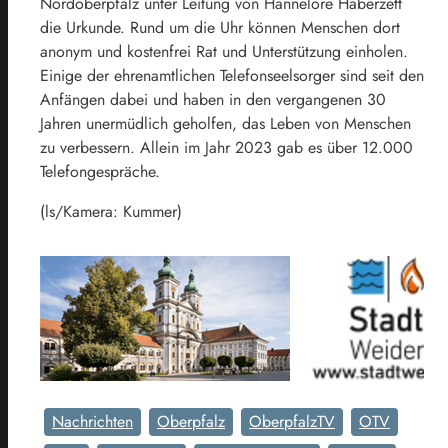
Nordoberpfalz unter Leitung von Hannelore Haberzett
die Urkunde. Rund um die Uhr können Menschen dort
anonym und kostenfrei Rat und Unterstützung einholen.
Einige der ehrenamtlichen Telefonseelsorger sind seit den
Anfängen dabei und haben in den vergangenen 30
Jahren unermüdlich geholfen, das Leben von Menschen
zu verbessern. Allein im Jahr 2023 gab es über 12.000
Telefongespräche.
(ls/Kamera: Kummer)
Nachrichten
Oberpfalz
OberpfalzTV
OTV