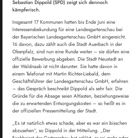
Sebastian Dippold (SPD) zeigt sich dennoch
kämpferisch.
Insgesamt 17 Kommunen hatten bis Ende Juni eine
Interessensbekundung für eine Landesgartenschau bei
der Bayerischen Landesgartenschau GmbH eingereicht.
16 davon, dazu zählt auch die Stadt Auerbach in der
Oberpfalz, sind nun eine Runde weiter – sie dürfen eine
offizielle Bewerbung abgeben. Die Stadt Neustadt an
der Waldnaab ist nicht darunter. Sie hatte davon in
einem Telefonat mit Martin Richter-Liebald, dem
Geschäftsführer der Landesgartenschau GmbH, erfahren
– das Gespräch beschreibt Dippold als sehr fair. Die
Gründe für die Absage seien Altlasten, beziehungsweise
die zu erwartenden Entsorgungskosten – so heißt es in
der offiziellen Pressemitteilung der Stadt.
„Es ist natürlich etwas schade, aber es war ein bisschen
abzusehen“, so Dippold in der Mitteilung. „Der
Fachbeirat der Gartenschau hat erklärt, er sei mehr oder