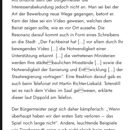
Interessensbekundung jedoch nicht an. Man sei bei der
Art der Bewerbung neue Wege gegangen, betont er.
Kern der Idee sei ein Video gewesen, welches dem
Beirat zeigen sollte, wie es vor Ort aussehe. Die
Resonanz darauf kommt auch in Form eines Schreibens
an die Stadt: „Der Fachbeirat hat […] vor allem durch Ihr
bewegendes Video […] die Notwendigkeit einer
Unterstützung erkannt. […] die vertretenen Ministerien
werden Ihre städtebaulichen Missstände […] sowie die
Notwendigkeit der Sanierung und Entwicklung […] der
Staatsregierung vortragen“. Eine Reaktion darauf gab es
auch beim Telefonat mit Martin Richter-Liebald. Totenstill
sei es nach dem Video im Saal gewesen, erklärte
dieser laut Dippold am Telefon.
Der Bürgermeister zeigt sich daher kämpferisch: „Wenn
überhaupt haben wir den ersten Satz verloren – das
Spiel noch lange nicht“. Andere, leuchtende Beispiele
wie Tirschenreuth seien auch nicht gleich beim ersten