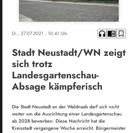
headphones
chrome_reader_mode
bookmark_border
Di., 27.07.2021
, 10:41 Uhr
Stadt Neustadt/WN zeigt
sich trotz
Landesgartenschau-
Absage kämpferisch
Die Stadt Neustadt an der Waldnaab darf sich nicht
weiter um die Ausrichtung einer Landesgartenschau
ab 2028 bewerben. Diese Nachricht hat die
Kreisstadt vergangene Woche erreicht. Bürgermeister