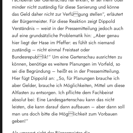
minder nicht zuständig für diese Sanierung und könne
das Geld daher nicht zur Verfügung stellen“, erläutert
der Bürgermeister. Für diese Reaktion zeigt Dippold
Verständnis – weist in der Pressemitteilung jedoch auch
auf eine grundsätzliche Problematik hin: „Aber genau
hier liegt der Hase im Pfeffer: es fühlt sich niemand
zuständig – nicht einmal Freistaat oder
Bundesrepublik!“ Um eine Gartenschau ausrichten zu
können, benötige es weitere Planungen im Vorfeld, so
sei die Begründung – heißt es in der Pressemitteilung.
Hier fügt Dippold an: „So, für Planungen brauche ich
aber Gelder, brauche ich Möglichkeiten, Mittel um diese
Altlasten zu entsorgen. Ich pflichte dem Fachbeirat
absolut bei: Eine Landesgartenschau kann das nicht
leisten, die kann darauf dann aufbauen – aber dann soll
man uns doch bitte die Möglichkeit zum Vorbauen
geben!“
Als umsonst sieht der Bürgermeister die