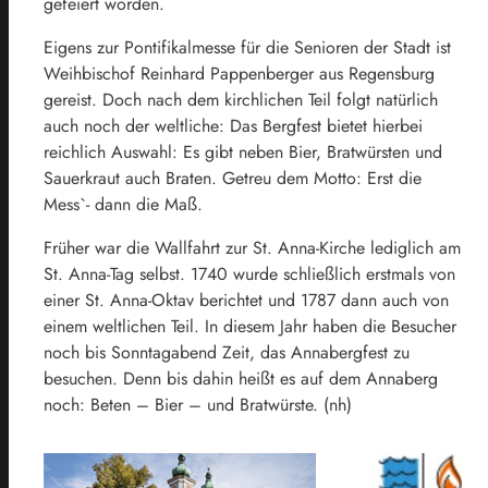
gefeiert worden.
Eigens zur Pontifikalmesse für die Senioren der Stadt ist
Weihbischof Reinhard Pappenberger aus Regensburg
gereist. Doch nach dem kirchlichen Teil folgt natürlich
auch noch der weltliche: Das Bergfest bietet hierbei
reichlich Auswahl: Es gibt neben Bier, Bratwürsten und
Sauerkraut auch Braten. Getreu dem Motto: Erst die
Mess`- dann die Maß.
Früher war die Wallfahrt zur St. Anna-Kirche lediglich am
St. Anna-Tag selbst. 1740 wurde schließlich erstmals von
einer St. Anna-Oktav berichtet und 1787 dann auch von
einem weltlichen Teil. In diesem Jahr haben die Besucher
noch bis Sonntagabend Zeit, das Annabergfest zu
besuchen. Denn bis dahin heißt es auf dem Annaberg
noch: Beten – Bier – und Bratwürste. (nh)