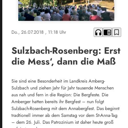
headphones
chrome_reader_mode
bookmark_border
Do., 26.07.2018
, 11:18 Uhr
Sulzbach-Rosenberg: Erst
die Mess‘, dann die Maß
Sie sind eine Besonderheit im Landkreis Amberg-
Sulzbach und ziehen Jahr für Jahr tausende Menschen
aus nah und fern in die Region: Die Bergfeste. Die
Amberger hatten bereits ihr Bergfest – nun folgt
Sulzbach-Rosenberg mit dem Annabergfest. Das beginnt
tradtionell immer ab dem Samstag vor dem St-Anna-Tag
– dem 26. Juli. Das Patrozinium ist daher heute groß