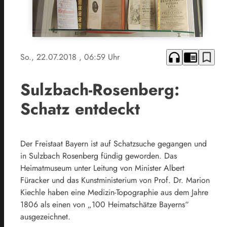
headphones
chrome_reader_mode
bookmark_border
So., 22.07.2018
, 06:59 Uhr
Sulzbach-Rosenberg:
Schatz entdeckt
Der Freistaat Bayern ist auf Schatzsuche gegangen und
in Sulzbach Rosenberg fündig geworden. Das
Heimatmuseum unter Leitung von Minister Albert
Füracker und das Kunstministerium von Prof. Dr. Marion
Kiechle haben eine Medizin-Topographie aus dem Jahre
1806 als einen von „100 Heimatschätze Bayerns“
ausgezeichnet.