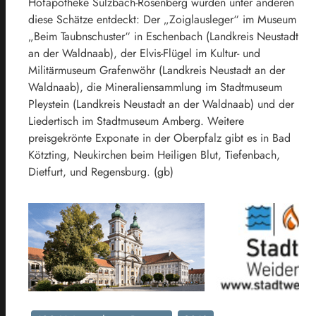
Hofapotheke Sulzbach-Rosenberg wurden unter anderen
diese Schätze entdeckt: Der „Zoiglausleger“ im Museum
„Beim Taubnschuster“ in Eschenbach (Landkreis Neustadt
an der Waldnaab), der Elvis-Flügel im Kultur- und
Militärmuseum Grafenwöhr (Landkreis Neustadt an der
Waldnaab), die Mineraliensammlung im Stadtmuseum
Pleystein (Landkreis Neustadt an der Waldnaab) und der
Liedertisch im Stadtmuseum Amberg. Weitere
preisgekrönte Exponate in der Oberpfalz gibt es in Bad
Kötzting, Neukirchen beim Heiligen Blut, Tiefenbach,
Dietfurt, und Regensburg. (gb)