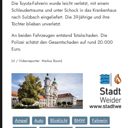
Die Toyota-Fahrerin wurde leicht verletzt, mit einem
Schleudertrauma und unter Schock in das Krankenhaus
nach Sulzbach eingeliefert. Die 39-Jährige und ihre
Töchter blieben unverletzt.
An beiden Fahrzeugen entstand Totalschaden. Die
Polizei schätzt den Gesamtschaden auf rund 20.000
Euro.
(vl / Videoreporter: Markus Raum)
Ampel
Auto
Blinklicht
BMW
Fahrerin