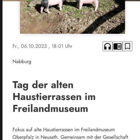
headphones
chrome_reader_mode
bookmark_border
Fr., 06.10.2023
, 18:01 Uhr
Nabburg
Tag der alten
Haustierrassen im
Freilandmuseum
Fokus auf alte Haustierrassen im Freilandmuseum
Oberpfalz in Neusath. Gemeinsam mit der Gesellschaft