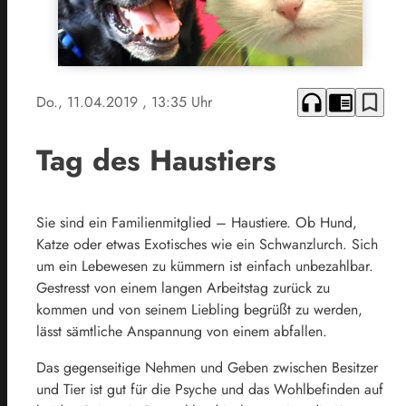
headphones
chrome_reader_mode
bookmark_border
Do., 11.04.2019
, 13:35 Uhr
Tag des Haustiers
Sie sind ein Familienmitglied – Haustiere. Ob Hund,
Katze oder etwas Exotisches wie ein Schwanzlurch. Sich
um ein Lebewesen zu kümmern ist einfach unbezahlbar.
Gestresst von einem langen Arbeitstag zurück zu
kommen und von seinem Liebling begrüßt zu werden,
lässt sämtliche Anspannung von einem abfallen.
Das gegenseitige Nehmen und Geben zwischen Besitzer
und Tier ist gut für die Psyche und das Wohlbefinden auf