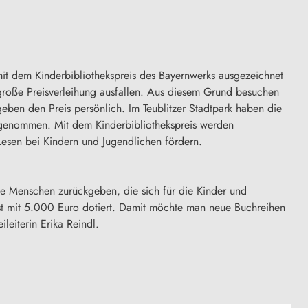
t mit dem Kinderbibliothekspreis des Bayernwerks ausgezeichnet
roße Preisverleihung ausfallen. Aus diesem Grund besuchen
geben den Preis persönlich. Im Teublitzer Stadtpark haben die
ngenommen. Mit dem Kinderbibliothekspreis werden
Lesen bei Kindern und Jugendlichen fördern.
e Menschen zurückgeben, die sich für die Kinder und
ist mit 5.000 Euro dotiert. Damit möchte man neue Buchreihen
leiterin Erika Reindl.