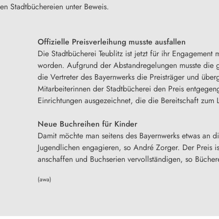
alen Stadtbüchereien unter Beweis.
Offizielle Preisverleihung musste ausfallen
Die Stadtbücherei Teublitz ist jetzt für ihr Engagemen
worden. Aufgrund der Abstandregelungen musste die g
die Vertreter des Bayernwerks die Preisträger und über
Mitarbeiterinnen der Stadtbücherei den Preis entgege
Einrichtungen ausgezeichnet, die die Bereitschaft zum 
Neue Buchreihen für Kinder
Damit möchte man seitens des Bayernwerks etwas an di
Jugendlichen engagieren, so André Zorger. Der Preis 
anschaffen und Buchserien vervollständigen, so Bücherei
(awa)