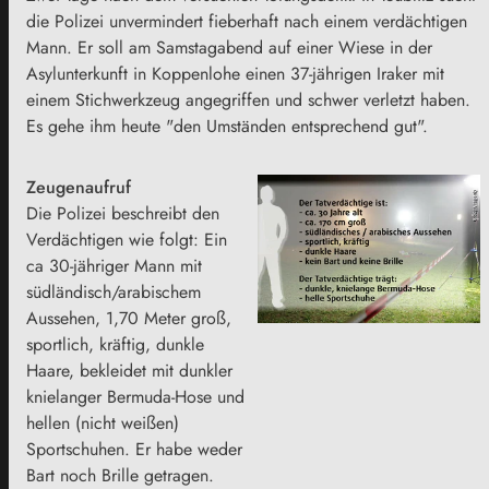
die Polizei unvermindert fieberhaft nach einem verdächtigen
Mann. Er soll am Samstagabend auf einer Wiese in der
Asylunterkunft in Koppenlohe einen 37-jährigen Iraker mit
einem Stichwerkzeug angegriffen und schwer verletzt haben.
Es gehe ihm heute "den Umständen entsprechend gut".
Zeugenaufruf
Die Polizei beschreibt den
Verdächtigen wie folgt: Ein
ca 30-jähriger Mann mit
südländisch/arabischem
Aussehen, 1,70 Meter groß,
sportlich, kräftig, dunkle
Haare, bekleidet mit dunkler
knielanger Bermuda-Hose und
hellen (nicht weißen)
Sportschuhen. Er habe weder
Bart noch Brille getragen.