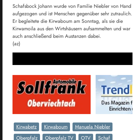
Schafsbock Johann wurde von Familie Niebler von Hand
aufgezogen und ist Menschen gegenüber sehr zutraulich.
Er begleitete die Kirwaboum am Sonntag, als sie die
Kirwamoila aus den Wirtshäusern aufsammelten und war
auch anschließend beim Austanzen dabei.
(az)
Kirwabetz
Kirwaboum
Manuela Niebler
Oberpfalz
Oberpfalz TV
OTV
Schaf