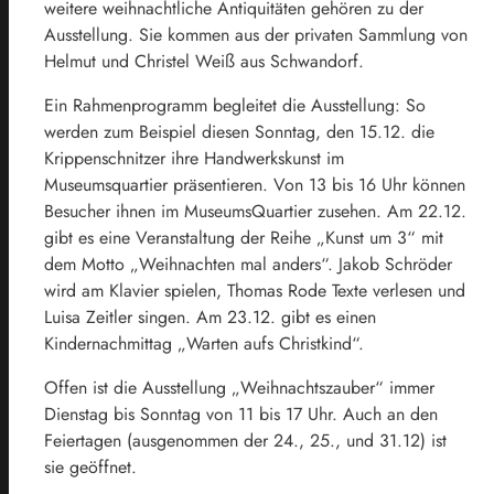
weitere weihnachtliche Antiquitäten gehören zu der
Ausstellung. Sie kommen aus der privaten Sammlung von
Helmut und Christel Weiß aus Schwandorf.
Ein Rahmenprogramm begleitet die Ausstellung: So
werden zum Beispiel diesen Sonntag, den 15.12. die
Krippenschnitzer ihre Handwerkskunst im
Museumsquartier präsentieren. Von 13 bis 16 Uhr können
Besucher ihnen im MuseumsQuartier zusehen. Am 22.12.
gibt es eine Veranstaltung der Reihe „Kunst um 3“ mit
dem Motto „Weihnachten mal anders“. Jakob Schröder
wird am Klavier spielen, Thomas Rode Texte verlesen und
Luisa Zeitler singen. Am 23.12. gibt es einen
Kindernachmittag „Warten aufs Christkind“.
Offen ist die Ausstellung „Weihnachtszauber“ immer
Dienstag bis Sonntag von 11 bis 17 Uhr. Auch an den
Feiertagen (ausgenommen der 24., 25., und 31.12) ist
sie geöffnet.