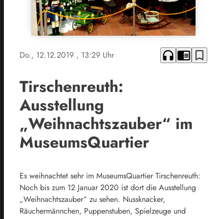
headphones
chrome_reader_mode
bookmark_border
Do., 12.12.2019
, 13:29 Uhr
Tirschenreuth:
Ausstellung
„Weihnachtszauber“ im
MuseumsQuartier
Es weihnachtet sehr im MuseumsQuartier Tirschenreuth:
Noch bis zum 12 Januar 2020 ist dort die Ausstellung
„Weihnachtszauber“ zu sehen. Nussknacker,
Räuchermännchen, Puppenstuben, Spielzeuge und