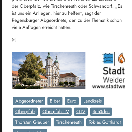
der Oberpfalz, wie Tirschenreuth oder Schwandorf. „Es
ist uns ein Anliegen, hier zu helfen“, sagt der
Regensburger Abgeordnete, den zu der Thematik schon
viele Anfragen erreicht hatten.
(vl)
Abgeordneter
Biber
Euro
Landkreis
Oberpfalz
Oberpfalz TV
OTV
Schäden
Thorsten Glauber
Tirschenreuth
Tobias Gotthardt