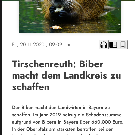
headphones
chrome_reader_mode
bookmark_border
Fr., 20.11.2020
, 09:09 Uhr
Tirschenreuth: Biber
macht dem Landkreis zu
schaffen
Der Biber macht den Landwirten in Bayern zu
schaffen. Im Jahr 2019 betrug die Schadenssumme
aufgrund von Bibern in Bayern über 660.000 Euro.
In der Oberpfalz am stärksten betroffen sei der