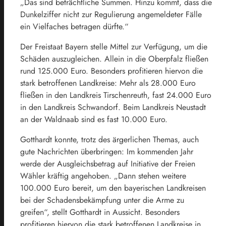
„Das sind beträchtliche Summen. Hinzu kommt, dass die
Dunkelziffer nicht zur Regulierung angemeldeter Fälle
ein Vielfaches betragen dürfte.“
Der Freistaat Bayern stelle Mittel zur Verfügung, um die
Schäden auszugleichen. Allein in die Oberpfalz fließen
rund 125.000 Euro. Besonders profitieren hiervon die
stark betroffenen Landkreise: Mehr als 28.000 Euro
fließen in den Landkreis Tirschenreuth, fast 24.000 Euro
in den Landkreis Schwandorf. Beim Landkreis Neustadt
an der Waldnaab sind es fast 10.000 Euro.
Gotthardt konnte, trotz des ärgerlichen Themas, auch
gute Nachrichten überbringen: Im kommenden Jahr
werde der Ausgleichsbetrag auf Initiative der Freien
Wähler kräftig angehoben. „Dann stehen weitere
100.000 Euro bereit, um den bayerischen Landkreisen
bei der Schadensbekämpfung unter die Arme zu
greifen“, stellt Gotthardt in Aussicht. Besonders
profitieren hiervon die stark betroffenen Landkreise in