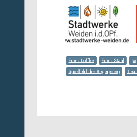
Franz Löffler
Franz Stahl
Ju
Spielfeld der Begegnung
Tirs