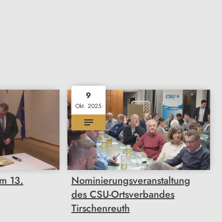
9
Okt. 2025
m 13.
Nominierungsveranstaltung
des CSU-Ortsverbandes
Tirschenreuth