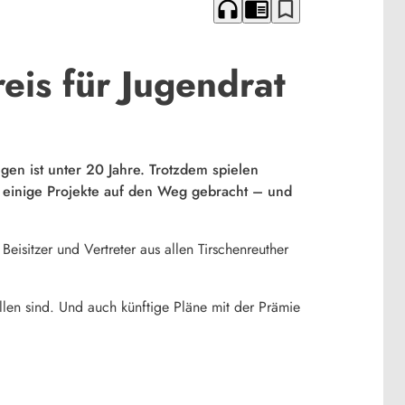
headphones
chrome_reader_mode
bookmark_border
eis für Jugendrat
egen ist unter 20 Jahre. Trotzdem spielen
on einige Projekte auf den Weg gebracht – und
isitzer und Vertreter aus allen Tirschenreuther
llen sind. Und auch künftige Pläne mit der Prämie