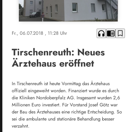
headphones
chrome_reader_mode
bookmark_border
Fr., 06.07.2018
, 11:28 Uhr
Tirschenreuth: Neues
Ärztehaus eröffnet
In Tirschenreuth ist heute Vormittag das Ärztehaus
offiziell eingeweiht worden. Finanziert wurde es durch
die Kliniken Nordoberpfalz AG. Insgesamt wurden 2,6
Millionen Euro investiert. Für Vorstand Josef Götz war
der Bau des Ärztehauses eine richtige Entscheidung. So
sei die ambulante und stationäre Behandlung besser
verzahnt.