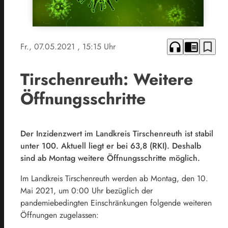
headphones
chrome_reader_mode
bookmark_border
Fr., 07.05.2021
, 15:15 Uhr
Tirschenreuth: Weitere
Öffnungsschritte
Der Inzidenzwert im Landkreis Tirschenreuth ist stabil
unter 100. Aktuell liegt er bei 63,8 (RKI). Deshalb
sind ab Montag weitere Öffnungsschritte möglich.
Im Landkreis Tirschenreuth werden ab Montag, den 10.
Mai 2021, um 0:00 Uhr bezüglich der
pandemiebedingten Einschränkungen folgende weiteren
Öffnungen zugelassen: