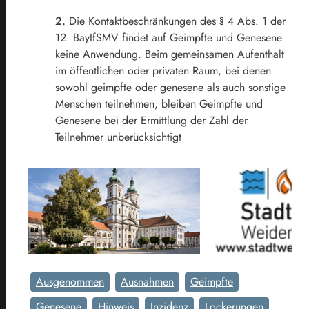
2.
Die Kontaktbeschränkungen des § 4 Abs. 1 der
12. BayIfSMV findet auf Geimpfte und Genesene
keine Anwendung. Beim gemeinsamen Aufenthalt
im öffentlichen oder privaten Raum, bei denen
sowohl geimpfte oder genesene als auch sonstige
Menschen teilnehmen, bleiben Geimpfte und
Genesene bei der Ermittlung der Zahl der
Teilnehmer unberücksichtigt
Ausgenommen
Ausnahmen
Geimpfte
Genesene
Hinweis
Inzidenz
Lockerungen