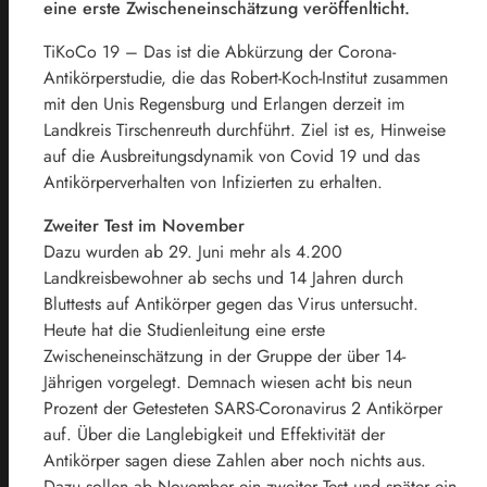
eine erste Zwischeneinschätzung veröffenlticht.
TiKoCo 19 – Das ist die Abkürzung der Corona-
Antikörperstudie, die das Robert-Koch-Institut zusammen
mit den Unis Regensburg und Erlangen derzeit im
Landkreis Tirschenreuth durchführt. Ziel ist es, Hinweise
auf die Ausbreitungsdynamik von Covid 19 und das
Antikörperverhalten von Infizierten zu erhalten.
Zweiter Test im November
Dazu wurden ab 29. Juni mehr als 4.200
Landkreisbewohner ab sechs und 14 Jahren durch
Bluttests auf Antikörper gegen das Virus untersucht.
Heute hat die Studienleitung eine erste
Zwischeneinschätzung in der Gruppe der über 14-
Jährigen vorgelegt. Demnach wiesen acht bis neun
Prozent der Getesteten SARS-Coronavirus 2 Antikörper
auf. Über die Langlebigkeit und Effektivität der
Antikörper sagen diese Zahlen aber noch nichts aus.
Dazu sollen ab November ein zweiter Test und später ein