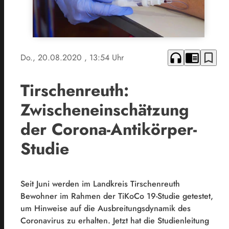
headphones
chrome_reader_mode
bookmark_border
Do., 20.08.2020
, 13:54 Uhr
Tirschenreuth:
Zwischeneinschätzung
der Corona-Antikörper-
Studie
Seit Juni werden im Landkreis Tirschenreuth
Bewohner im Rahmen der TiKoCo 19-Studie getestet,
um Hinweise auf die Ausbreitungsdynamik des
Coronavirus zu erhalten. Jetzt hat die Studienleitung