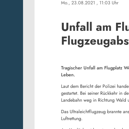
Mo., 23.08.2021
, 11:03 Uhr
Unfall am Fl
Flugzeugabs
Tragischer Unfall am Flugplatz W
Leben.
Laut dem Bericht der Polizei hand
gestartet. Bei seiner Rückkehr in d
Landebahn weg in Richtung Wald un
Das Ultraleichtflugzeug brannte an
Luftrettung.