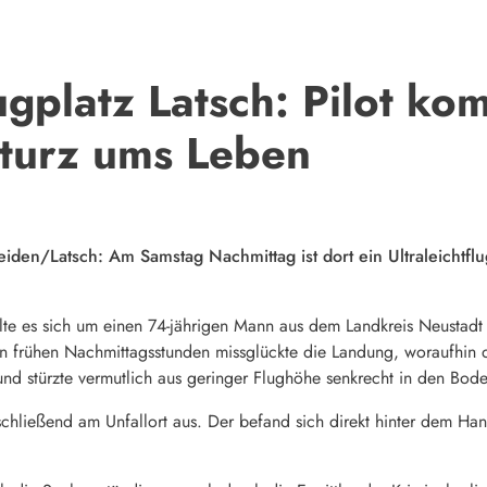
ugplatz Latsch: Pilot ko
turz ums Leben
eiden/Latsch: Am Samstag Nachmittag ist dort ein Ultraleichtfl
elte es sich um einen 74-jährigen Mann aus dem Landkreis Neustadt
en frühen Nachmittagsstunden missglückte die Landung, woraufhin de
d stürzte vermutlich aus geringer Flughöhe senkrecht in den Bode
schließend am Unfallort aus. Der befand sich direkt hinter dem H