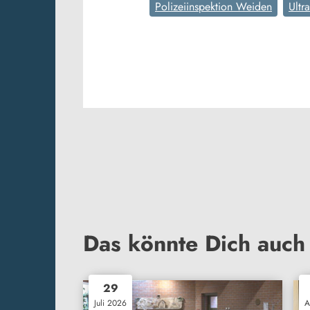
Polizeiinspektion Weiden
Ultr
Das könnte Dich auch 
29
Juli 2026
A