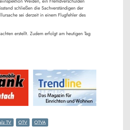
zeiinspektion Weiden, ein Fremdverschulden
nisstand schließen die Sachverständigen der
lursache sei derzeit in einem Flugfehler des
achten erstellt. Zudem erfolgt am heutigen Tag
alz TV
OTV
OTVA